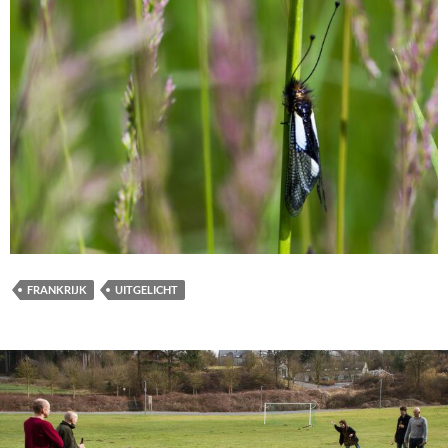
FRANKRIJK
UITGELICHT