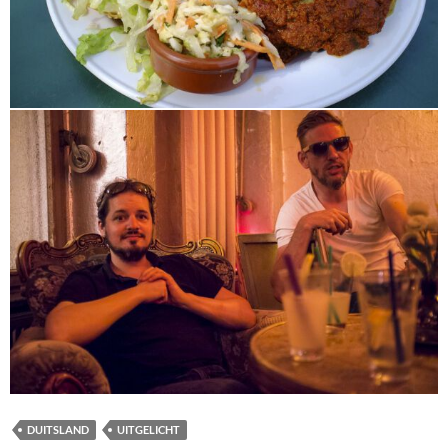
DUITSLAND
UITGELICHT